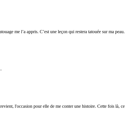
atouage me l’a appris. C’est une leçon qui restera tatouée sur ma peau.
.
revient, l'occasion pour elle de me conter une histoire. Cette fois là, ce