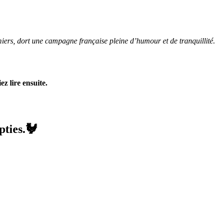
miers, dort une campagne française pleine d’humour et de tranquillité.
z lire ensuite.
pties.🐓