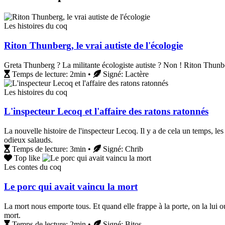
Les histoires du coq
Riton Thunberg, le vrai autiste de l'écologie
Greta Thunberg ? La militante écologiste autiste ? Non ! Riton Thunber
Temps de lecture: 2min •
Signé: Lactère
Les histoires du coq
L'inspecteur Lecoq et l'affaire des ratons ratonnés
La nouvelle histoire de l'inspecteur Lecoq. Il y a de cela un temps, les 
odieux salauds.
Temps de lecture: 3min •
Signé: Chrib
Top like
Les contes du coq
Le porc qui avait vaincu la mort
La mort nous emporte tous. Et quand elle frappe à la porte, on la lui 
mort.
Temps de lecture: 2min •
Signé: Bitos