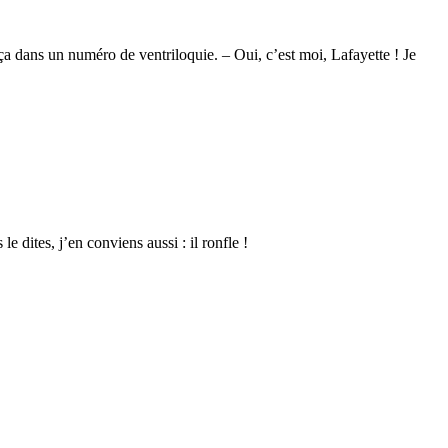
lança dans un numéro de ventriloquie. – Oui, c’est moi, Lafayette ! Je
 dites, j’en conviens aussi : il ronfle !