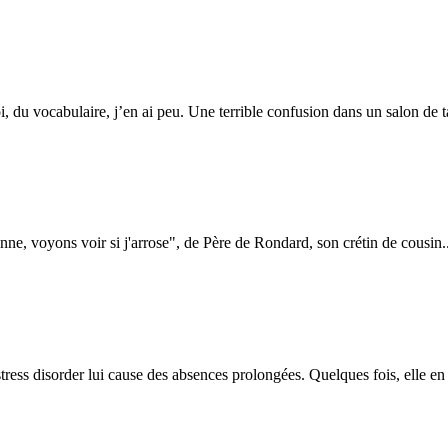
i, du vocabulaire, j’en ai peu. Une terrible confusion dans un salon de t
ne, voyons voir si j'arrose", de Père de Rondard, son crétin de cousin..
stress disorder lui cause des absences prolongées. Quelques fois, elle en 