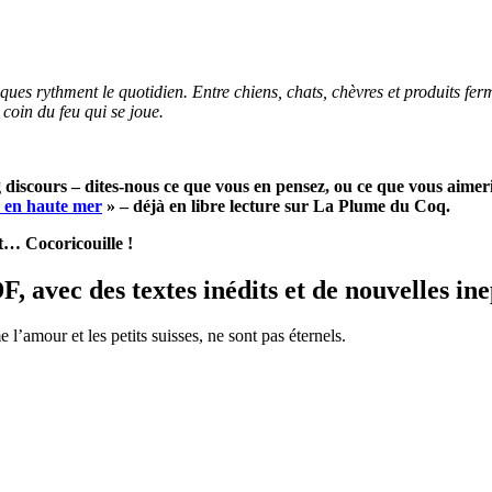
ques rythment le quotidien. Entre chiens, chats, chèvres et produits fer
 coin du feu qui se joue.
iscours – dites-nous ce que vous en pensez, ou ce que vous aimerie
e en haute mer
» – déjà en libre lecture sur La Plume du Coq.
ut… Cocoricouille !
DF, avec des
textes inédits
et de nouvelles ine
l’amour et les petits suisses, ne sont pas éternels.