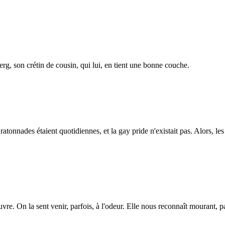
g, son crétin de cousin, qui lui, en tient une bonne couche.
ratonnades étaient quotidiennes, et la gay pride n'existait pas. Alors, le
ouvre. On la sent venir, parfois, à l'odeur. Elle nous reconnaît mourant,