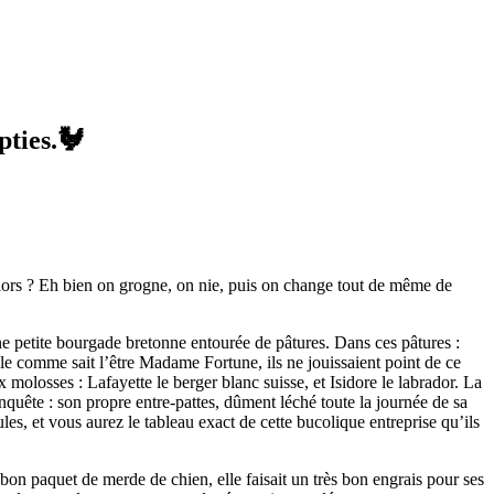
pties.🐓
ors ? Eh bien on grogne, on nie, puis on change tout de même de
e petite bourgade bretonne entourée de pâtures. Dans ces pâtures :
le comme sait l’être Madame Fortune, ils ne jouissaient point de ce
molosses : Lafayette le berger blanc suisse, et Isidore le labrador. La
uête : son propre entre-pattes, dûment léché toute la journée de sa
es, et vous aurez le tableau exact de cette bucolique entreprise qu’ils
bon paquet de merde de chien, elle faisait un très bon engrais pour ses